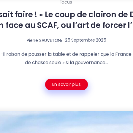
Focus
 sait faire ! » Le coup de clairon d
n face au SCAF, ou l’art de forcer l’
25 Septembre 2025
Pierre SAUVETON
-il raison de pousser la table et de rappeler que la France 
de chasse seule » si la gouvernance...
En savoir plus