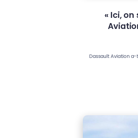
« Ici, on
Aviatio
Dassault Aviation a-t