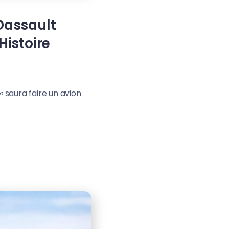
e Dassault
Histoire
« saura faire un avion