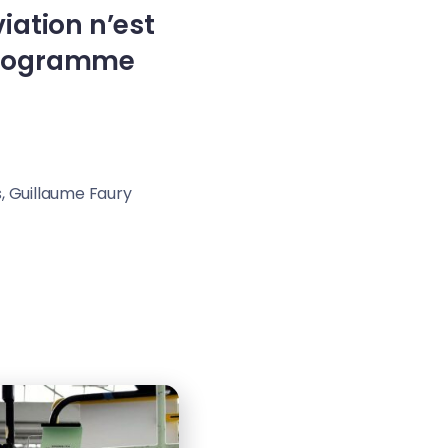
iation n’est
le programme
s, Guillaume Faury