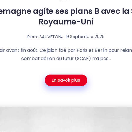
llemagne agite ses plans B avec la 
Royaume-Uni
19 Septembre 2025
Pierre SAUVETON
air avant fin août. Ce jalon fixé par Paris et Berlin pour re
combat aérien du futur (SCAF) n’a pas...
En savoir plus