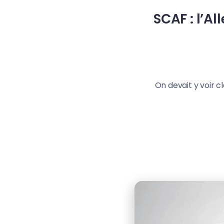
SCAF : l’A
On devait y voir cl