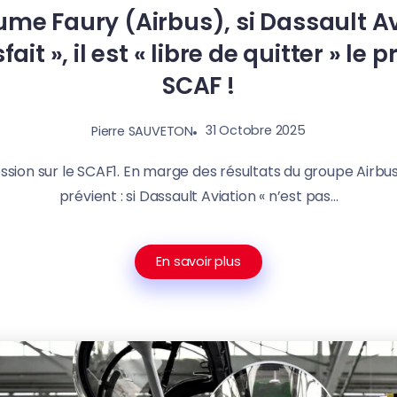
ume Faury (Airbus), si Dassault Av
fait », il est « libre de quitter » 
SCAF !
31 Octobre 2025
Pierre SAUVETON
ssion sur le SCAF1. En marge des résultats du groupe Airbu
prévient : si Dassault Aviation « n’est pas...
En savoir plus