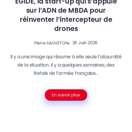
EGIDE, la start-up qui s’appuie
sur l’ADN de MBDA pour
réinventer l’intercepteur de
drones
26 Juin 2026
Pierre SAUVETON
Il y a une image qui résume à elle seule l’absurdité
de la situation. Il y a quelques semaines, des
Rafale de l’armée française...
En savoir plus