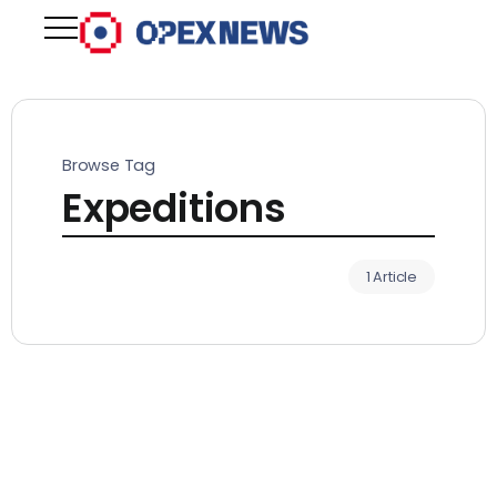
Browse Tag
Expeditions
1 Article