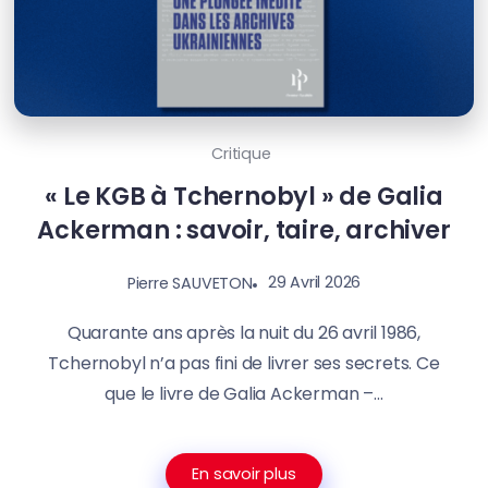
Critique
« Le KGB à Tchernobyl » de Galia
Ackerman : savoir, taire, archiver
29 Avril 2026
Pierre SAUVETON
Quarante ans après la nuit du 26 avril 1986,
Tchernobyl n’a pas fini de livrer ses secrets. Ce
que le livre de Galia Ackerman –...
En savoir plus