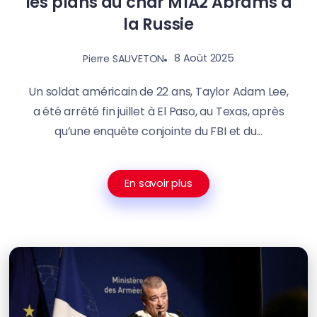
les plans du char M1A2 Abrams à
la Russie
8 Août 2025
Pierre SAUVETON
Un soldat américain de 22 ans, Taylor Adam Lee,
a été arrêté fin juillet à El Paso, au Texas, après
qu’une enquête conjointe du FBI et du...
En savoir plus