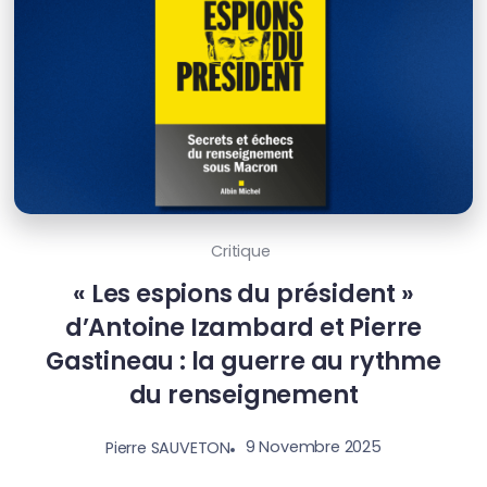
Critique
« Les espions du président »
d’Antoine Izambard et Pierre
Gastineau : la guerre au rythme
du renseignement
9 Novembre 2025
Pierre SAUVETON