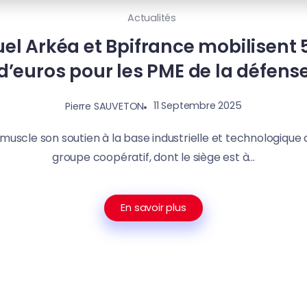
Actualités
el Arkéa et Bpifrance mobilisent 
d’euros pour les PME de la défens
11 Septembre 2025
Pierre SAUVETON
muscle son soutien à la base industrielle et technologique 
groupe coopératif, dont le siège est à...
En savoir plus