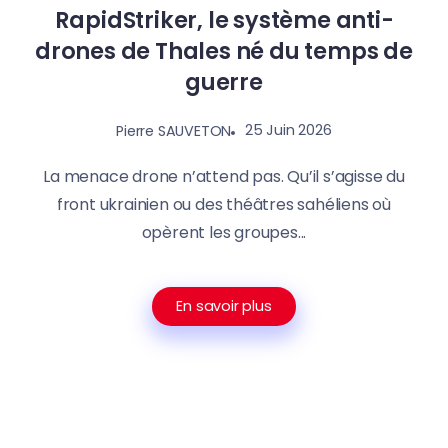
RapidStriker, le système anti-
drones de Thales né du temps de
guerre
25 Juin 2026
Pierre SAUVETON
La menace drone n’attend pas. Qu’il s’agisse du
front ukrainien ou des théâtres sahéliens où
opèrent les groupes...
En savoir plus