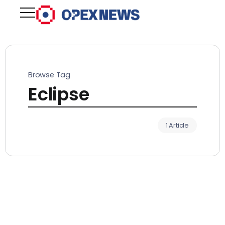
Browse Tag
Eclipse
1 Article