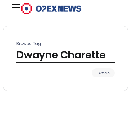
Browse Tag
Dwayne Charette
1 Article