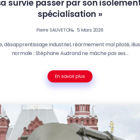
sa survie passer par son isolement
spécialisation »
5 Mars 2026
Pierre SAUVETON
, désapprentissage industriel, réarmement mal piloté, illusi
normale : Stéphane Audrand ne mâche pas ses...
En savoir plus