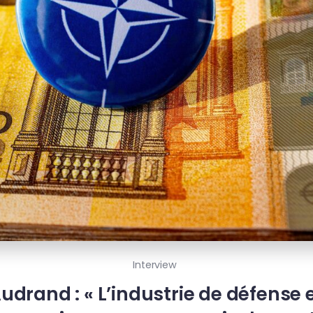
Interview
udrand : « L’industrie de défense