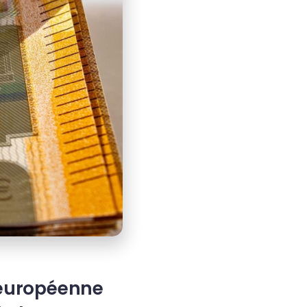
 européenne