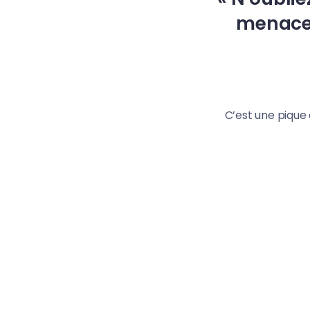
menace 
C’est une pique 