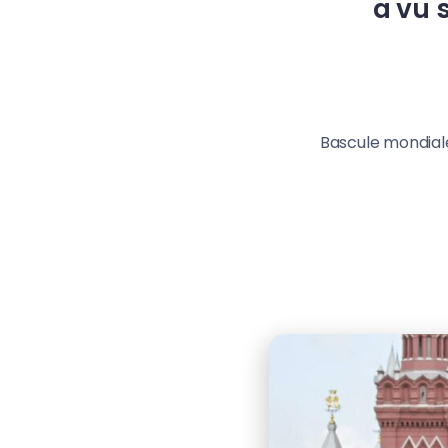
a vu 
Bascule mondiale