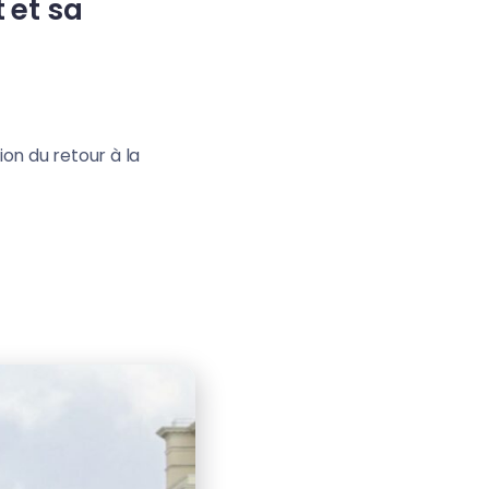
 et sa
on du retour à la