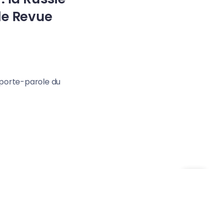
le Revue
a porte-parole du