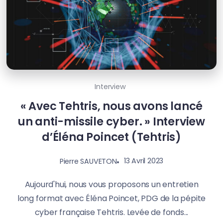
Interview
« Avec Tehtris, nous avons lancé
un anti-missile cyber. »​ Interview
d’Éléna Poincet (Tehtris)
13 Avril 2023
Pierre SAUVETON
Aujourd'hui, nous vous proposons un entretien
long format avec Éléna Poincet, PDG de la pépite
cyber française Tehtris. Levée de fonds...