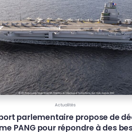
Actualités
port parlementaire propose de déc
e PANG pour répondre à des bes