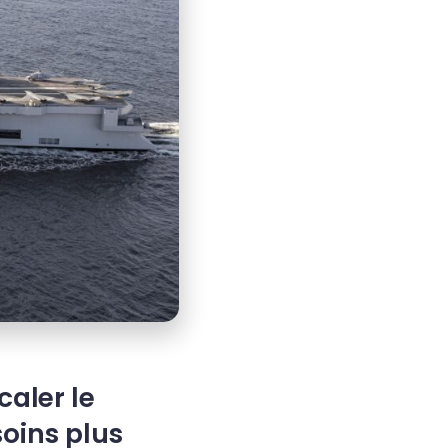
aler le
oins plus