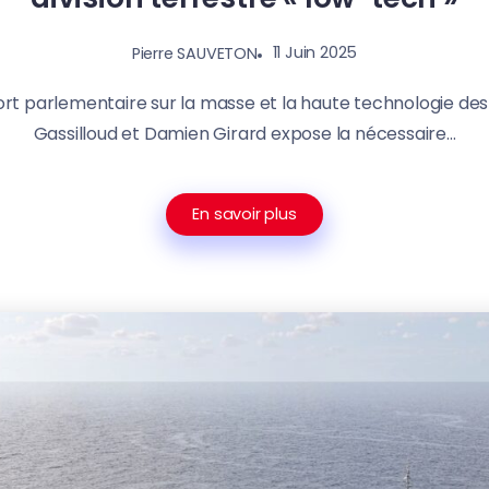
11 Juin 2025
Pierre SAUVETON
rt parlementaire sur la masse et la haute technologie d
Gassilloud et Damien Girard expose la nécessaire...
En savoir plus