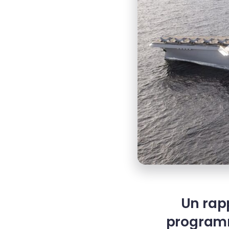
Un rap
programm