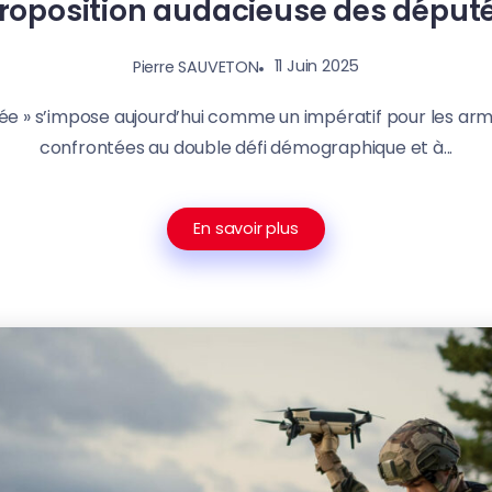
roposition audacieuse des déput
11 Juin 2025
Pierre SAUVETON
ée » s’impose aujourd’hui comme un impératif pour les ar
confrontées au double défi démographique et à...
En savoir plus