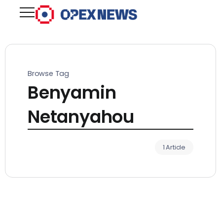
Browse Tag
Benyamin
Netanyahou
1 Article