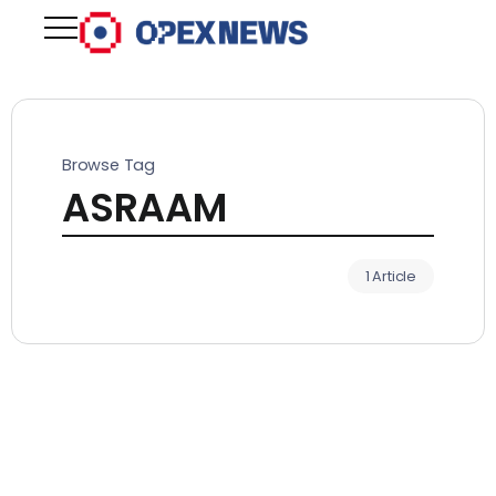
Browse Tag
ASRAAM
1 Article