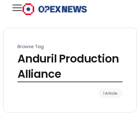
Browse Tag
Anduril Production
Alliance
1 Article