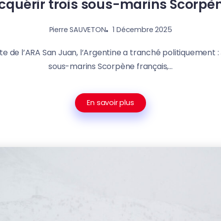
cquérir trois sous-marins Scorpè
1 Décembre 2025
Pierre SAUVETON
te de l’ARA San Juan, l’Argentine a tranché politiquement : J
sous-marins Scorpène français,...
En savoir plus