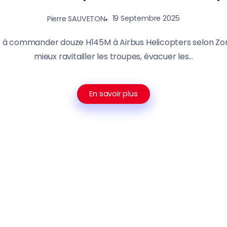
19 Septembre 2025
Pierre SAUVETON
e à commander douze H145M à Airbus Helicopters selon Zona 
mieux ravitailler les troupes, évacuer les...
En savoir plus