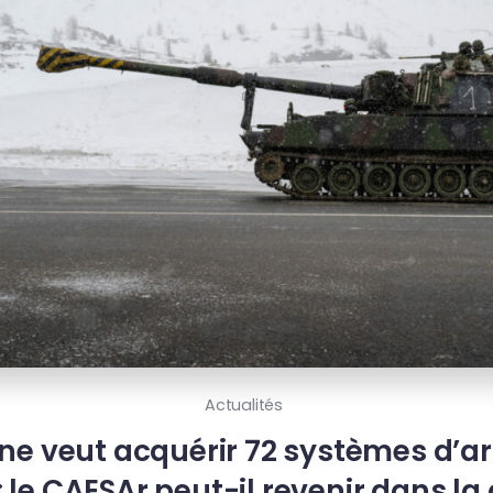
Actualités
ne veut acquérir 72 systèmes d’art
le CAESAr peut-il revenir dans la