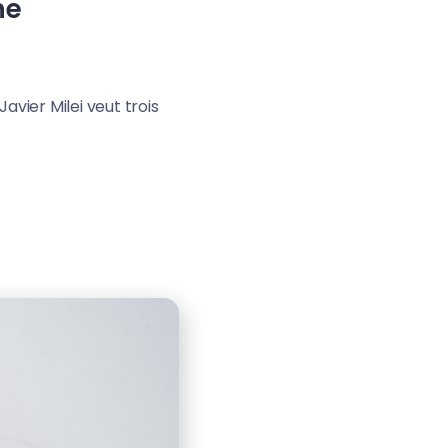
ne
avier Milei veut trois