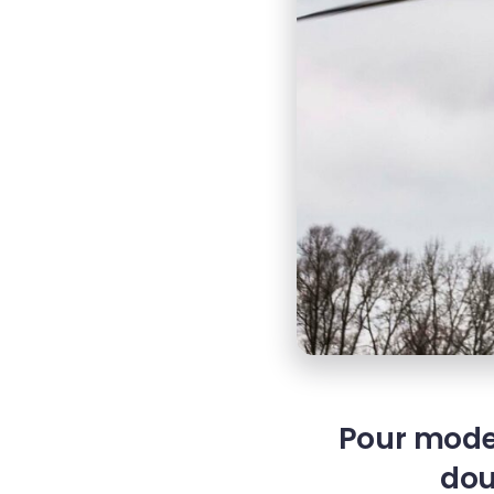
Pour modern
dou