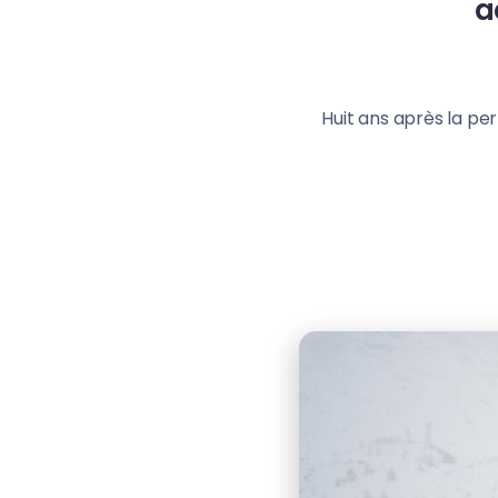
a
Huit ans après la per