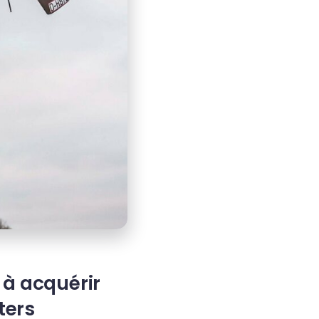
e à acquérir
ters