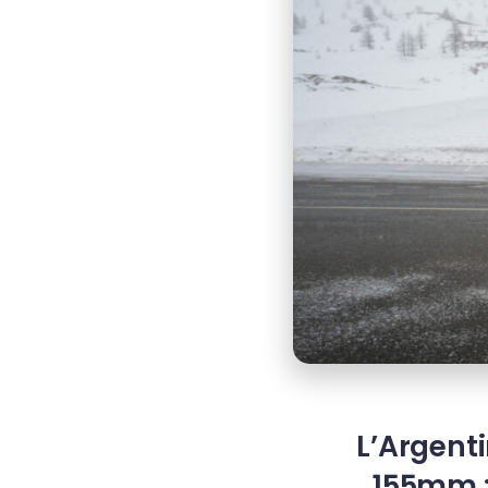
L’Argenti
155mm : 