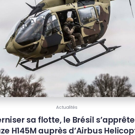
Actualités
iser sa flotte, le Brésil s’apprêt
ze H145M auprès d’Airbus Helicop